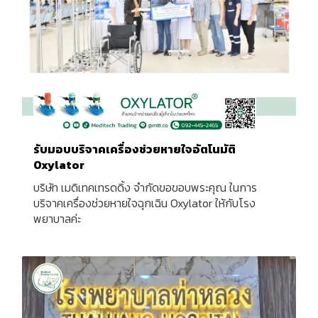
รับมอบบริจาคเครื่องช่วยหายใจอัตโนมัติ
Oxylator
บริษัท เมดิเทคเทรดดิ้ง จำกัดขอขอบพระคุณ ในการ
บริจาคเครื่องช่วยหายใจฉุกเฉิน Oxylator ให้กับโรง
พยาบาลค่ะ ️