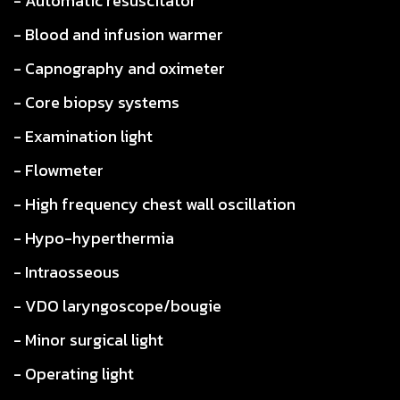
- Automatic resuscitator
- Blood and infusion warmer
- Capnography and oximeter
- Core biopsy systems
- Examination light
- Flowmeter
- High frequency chest wall oscillation
- Hypo-hyperthermia
- Intraosseous
- VDO laryngoscope/bougie
- Minor surgical light
- Operating light