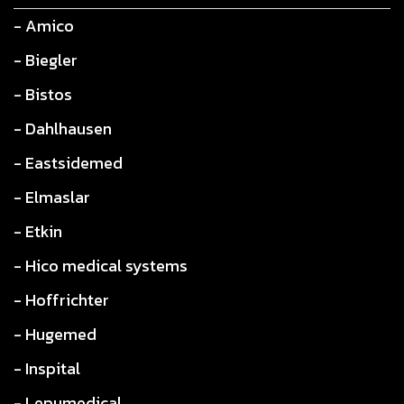
- Amico
- Biegler
- Bistos
- Dahlhausen
- Eastsidemed
- Elmaslar
- Etkin
- Hico medical systems
- Hoffrichter
- Hugemed
- Inspital
- Lepumedical