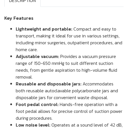
DESCRIPTION
Key Features
Lightweight and portable:
Compact and easy to
transport, making it ideal for use in various settings,
including minor surgeries, outpatient procedures, and
home care.
Adjustable vacuum:
Provides a vacuum pressure
range of 150-650 mmHg to suit different suction
needs, from gentle aspiration to high-volume fluid
removal.
Reusable and disposable jars:
Accommodates
both reusable autoclavable polycarbonate jars and
disposable jars for convenient waste disposal.
Foot pedal control:
Hands-free operation with a
foot pedal allows for precise control of suction power
during procedures.
Low noise level:
Operates at a sound level of 42 dB,