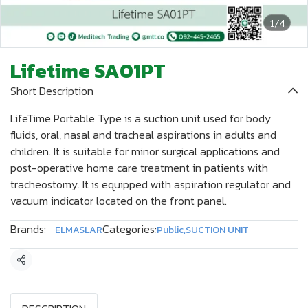
1/4
Lifetime SA01PT
Short Description
LifeTime Portable Type is a suction unit used for body
fluids, oral, nasal and tracheal aspirations in adults and
children. It is suitable for minor surgical applications and
post-operative home care treatment in patients with
tracheostomy. It is equipped with aspiration regulator and
vacuum indicator located on the front panel.
Brands:
Categories:
ELMASLAR
Public
,
SUCTION UNIT
Share