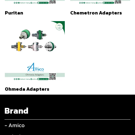
Puritan
Chemetron Adapters
Ohmeda Adapters
Brand
- Amico