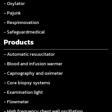
- Oxylator
- Pajunk
- Respinnovation
- Safeguardmedical
Products
- Automatic resuscitator
- Blood and infusion warmer
- Capnography and oximeter
- Core biopsy systems
- Examination light
- Flowmeter
- High frequency chest wall oscillation