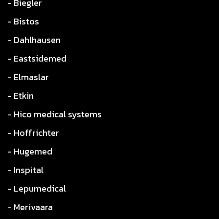
- Biegler
- Bistos
- Dahlhausen
- Eastsidemed
- Elmaslar
- Etkin
- Hico medical systems
- Hoffrichter
- Hugemed
- Inspital
- Lepumedical
- Merivaara