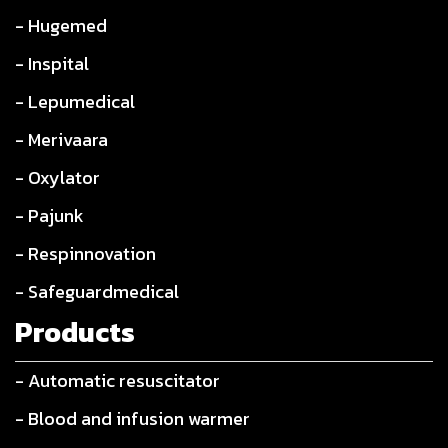
- Hugemed
- Inspital
- Lepumedical
- Merivaara
- Oxylator
- Pajunk
- Respinnovation
- Safeguardmedical
Products
- Automatic resuscitator
- Blood and infusion warmer