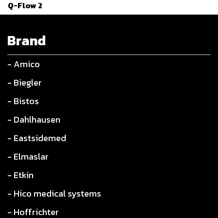
Q-Flow 2
Brand
- Amico
- Biegler
- Bistos
- Dahlhausen
- Eastsidemed
- Elmaslar
- Etkin
- Hico medical systems
- Hoffrichter