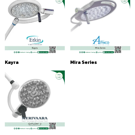
Kayra
Mira Series