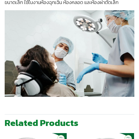
ขนาดเล็ก ใช้ในงานห้องฉุกเฉิน ห้องคลอด และห้องผ่าตัดเล็ก
Related Products